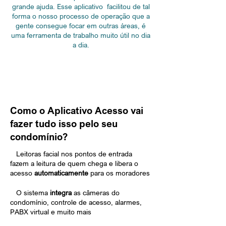
grande ajuda. Esse aplicativo facilitou de tal
forma o nosso processo de operação que a
gente consegue focar em outras áreas, é
uma ferramenta de trabalho muito útil no dia
a dia.
Como o Aplicativo Acesso vai
fazer tudo isso pelo seu
condomínio?
•
Leitoras facial nos pontos de entrada
fazem a leitura de quem chega e libera o
acesso
automaticamente
para os moradores
•
O sistema
integra
as câmeras do
condomínio, controle de acesso, alarmes,
PABX virtual e muito mais