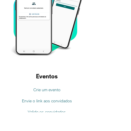
Eventos
Crie um evento
Envie o link aos convidados
Valide os convidados
Liberação automática por reconhecimento
facial