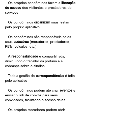
•
Os próprios condôminos fazem a
liberação
de acesso
dos visitantes e prestadores de
serviços
•
Os condôminos
organizam
suas festas
pelo próprio aplicativo
•
Os condôminos são responsáveis pelos
seus
cadastros
(moradores, prestadores,
PETs, veículos, etc.)
•
A
responsabilidade
é compartilhada,
diminuindo o trabalho da portaria e a
cobrança sobre o síndico
•
Toda a gestão de
correspondências
é feita
pelo aplicativo
•
Os condôminos podem até criar
eventos
e
enviar o link de convite para seus
convidados, facilitando o acesso deles
•
Os próprios moradores podem abrir