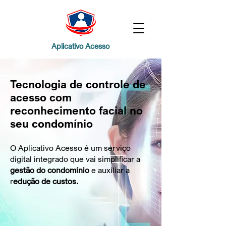
Aplicativo Acesso
Tecnologia de controle de
acesso com
reconhecimento facial no
seu condomínio
O Aplicativo Acesso é um serviço
digital integrado que vai simplificar a
gestão do condomínio
e auxiliar a
r
edução de custos.