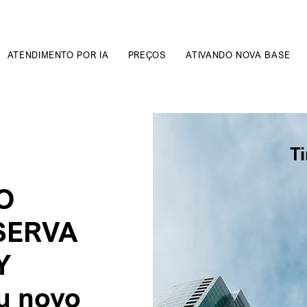
ATENDIMENTO POR IA
PREÇOS
ATIVANDO NOVA BASE
Ti
O
SERVA
Y
eu novo