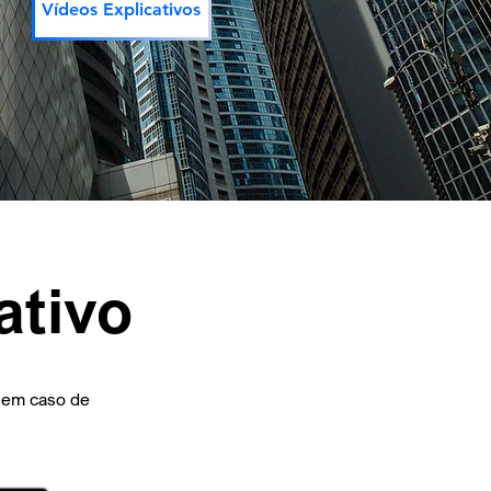
Vídeos Explicativos
ativo
, em caso de