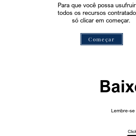
Para que você possa usufruir
todos os recursos contratado
só clicar em começar.
Começar
Baix
Lembre-se q
Clic