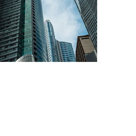
Vídeos Explicativos
Baixe grátis seu
aplicativo