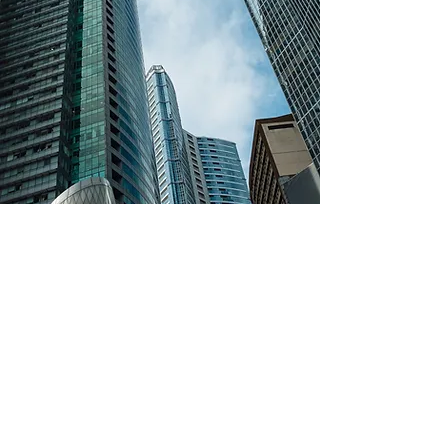
Vídeos Explicativos
Baixe grátis seu
aplicativo