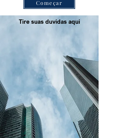
Começar
Tire suas duvidas aqui