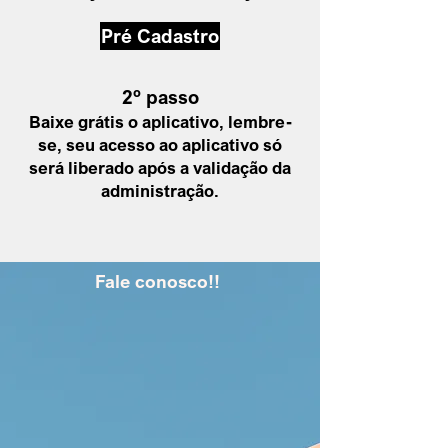
Pré Cadastro
2º passo
Baixe grátis o aplicativo, lembre-
se, seu acesso ao aplicativo só
será liberado após a
validação da
administração
.
Fale conosco!!