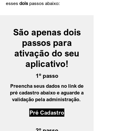
esses
dois
passos abaixo:
São apenas dois
passos para
ativação do seu
aplicativo!
1º passo
Preencha seus dados no link de
pré cadastro abaixo e aguarde a
validação pela administração.
Pré Cadastro
2º passo