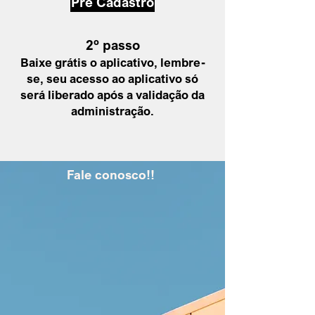
Pré Cadastro
2º passo
Baixe grátis o aplicativo, lembre-
se, seu acesso ao aplicativo só
será liberado após a
validação da
administração
.
Fale conosco!!