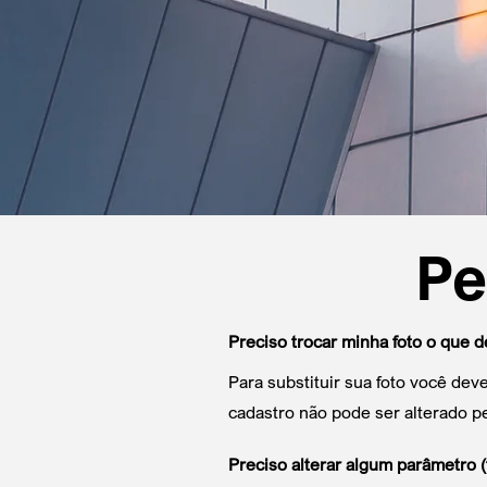
Pe
Preciso trocar minha foto o que d
Para substituir sua foto você dev
cadastro não pode ser alterado p
Preciso alterar algum parâmetro (f