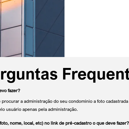
rguntas Frequen
evo fazer?
e procurar a administração do seu condomínio a foto cadastrada
elo usuário apenas pela administração.
oto, nome, local, etc) no link de pré-cadastro o que deve fazer?