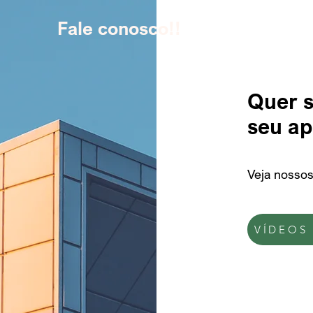
Fale conosco!!
Quer s
seu ap
Veja nosso
VÍDEOS