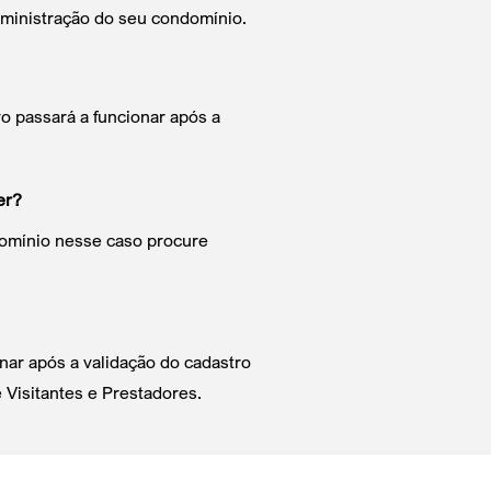
dministração do seu condomínio.
vo passará a funcionar após a
er?
ndomínio nesse caso procure
ionar após a validação do cadastro
 Visitantes e Prestadores.