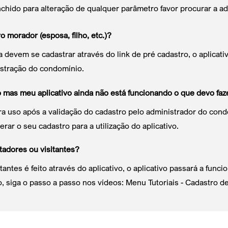
nchido para alteração de qualquer parâmetro favor procurar a a
 morador (esposa, filho, etc.)?
devem se cadastrar através do link de pré cadastro, o aplicati
istração do condomínio.
o mas meu aplicativo ainda não está funcionando o que devo faz
para uso após a validação do cadastro pelo administrador do co
rar o seu cadastro para a utilização do aplicativo.
tadores ou visitantes?
antes é feito através do aplicativo, o aplicativo passará a func
 siga o passo a passo nos vídeos: Menu Tutoriais - Cadastro de