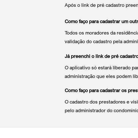
Após o link de pré cadastro pree
Como faço para cadastrar um outro
Todos os moradores da residência 
validação do cadastro pela admin
Já preenchi o link de pré cadastr
O aplicativo só estará liberado 
administração que eles podem libe
Como faço para cadastrar os pres
O cadastro dos prestadores e visit
pelo administrador do condomínio,