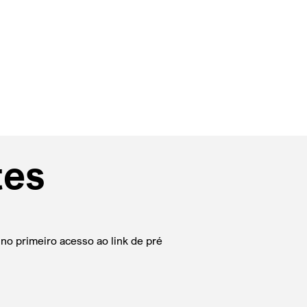
tes
 no primeiro acesso ao link de pré