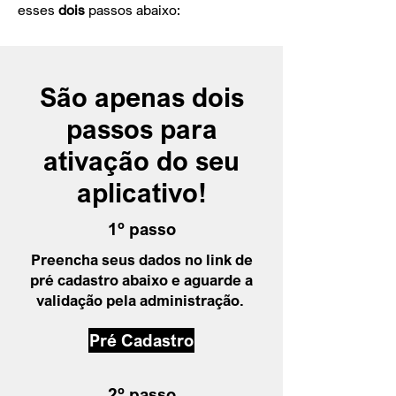
esses
dois
passos abaixo:
São apenas dois
passos para
ativação do seu
aplicativo!
1º passo
Preencha seus dados no link de
pré cadastro abaixo e aguarde a
validação pela administração.
Pré Cadastro
2º passo