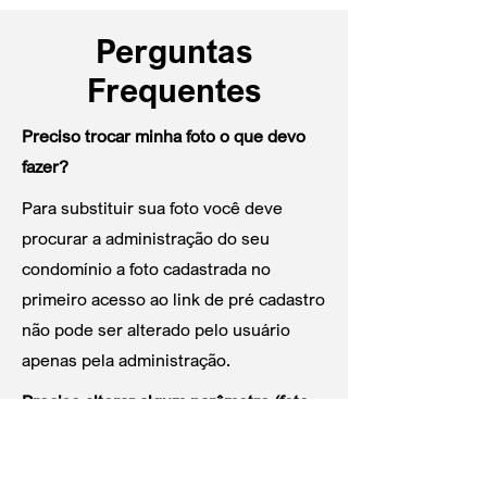
Perguntas
Frequentes
Preciso trocar minha foto o que devo
fazer?
Para substituir sua foto você deve
procurar a administração do seu
condomínio a foto cadastrada no
primeiro acesso ao link de pré cadastro
não pode ser alterado pelo usuário
apenas pela administração.
Preciso alterar algum parâmetro (foto,
nome, local, etc) no link de pré-
cadastro o que deve fazer?