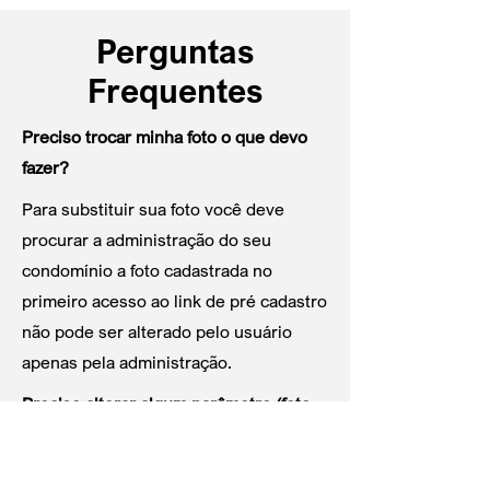
Perguntas
Frequentes
Preciso trocar minha foto o que devo
fazer?
Para substituir sua foto você deve
procurar a administração do seu
condomínio a foto cadastrada no
primeiro acesso ao link de pré cadastro
não pode ser alterado pelo usuário
apenas pela administração.
Preciso alterar algum parâmetro (foto,
nome, local, etc) no link de pré-
cadastro o que deve fazer?