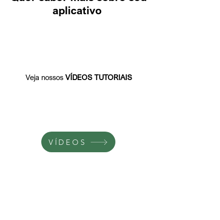
aplicativo
Veja nossos
VÍDEOS TUTORIAIS
VÍDEOS