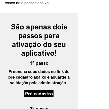
esses
dois
passos abaixo:
São apenas dois
passos para
ativação do seu
aplicativo!
1º passo
Preencha seus dados no link de
pré cadastro abaixo e aguarde a
validação pela administração.
Pré cadastro
2º passo