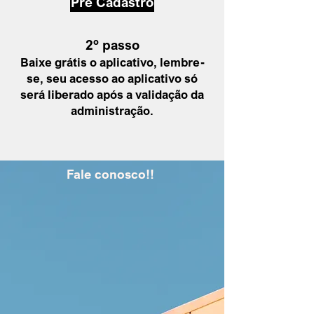
Pré Cadastro
2º passo
Baixe grátis o aplicativo, lembre-
se, seu acesso ao aplicativo só
será liberado após a
validação da
administração
.
Fale conosco!!