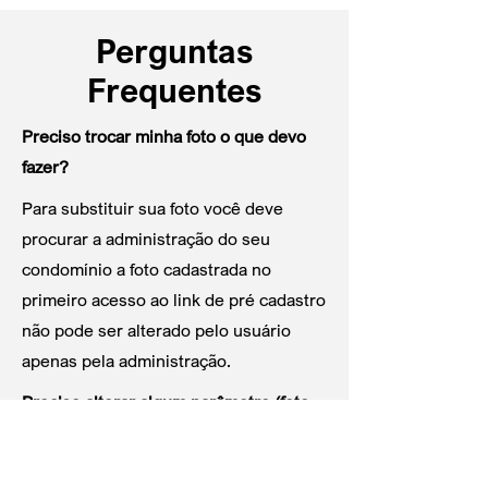
Perguntas
Frequentes
Preciso trocar minha foto o que devo
fazer?
Para substituir sua foto você deve
procurar a administração do seu
condomínio a foto cadastrada no
primeiro acesso ao link de pré cadastro
não pode ser alterado pelo usuário
apenas pela administração.
Preciso alterar algum parâmetro (foto,
nome, local, etc) no link de pré-
cadastro o que deve fazer?