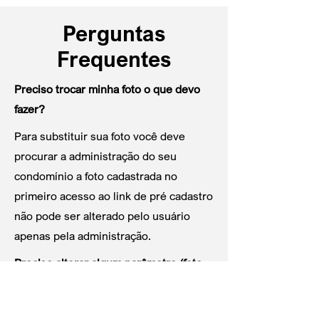
Perguntas
Frequentes
Preciso trocar minha foto o que devo
fazer?
Para substituir sua foto você deve
procurar a administração do seu
condomínio a foto cadastrada no
primeiro acesso ao link de pré cadastro
não pode ser alterado pelo usuário
apenas pela administração.
Preciso alterar algum parâmetro (foto,
nome, local, etc) no link de pré-
cadastro o que deve fazer?