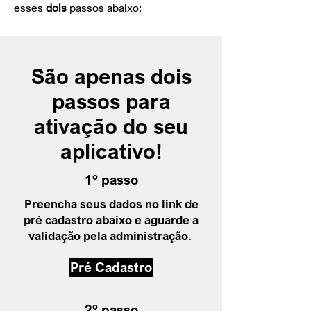
esses
dois
passos abaixo:
São apenas dois
passos para
ativação do seu
aplicativo!
1º passo
Preencha seus dados no link de
pré cadastro abaixo e aguarde a
validação pela administração.
Pré Cadastro
2º passo