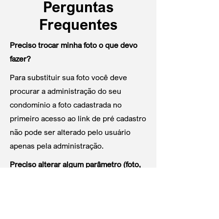
Perguntas
Frequentes
Preciso trocar minha foto o que devo
fazer?
Para substituir sua foto você deve
procurar a administração do seu
condomínio a foto cadastrada no
primeiro acesso ao link de pré cadastro
não pode ser alterado pelo usuário
apenas pela administração.
Preciso alterar algum parâmetro (foto,
nome, local, etc) no link de pré-
cadastro o que deve fazer?
Após o link de pré cadastro preenchido