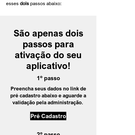
esses
dois
passos abaixo:
São apenas dois
passos para
ativação do seu
aplicativo!
1º passo
Preencha seus dados no link de
pré cadastro abaixo e aguarde a
validação pela administração.
Pré Cadastro
2º passo