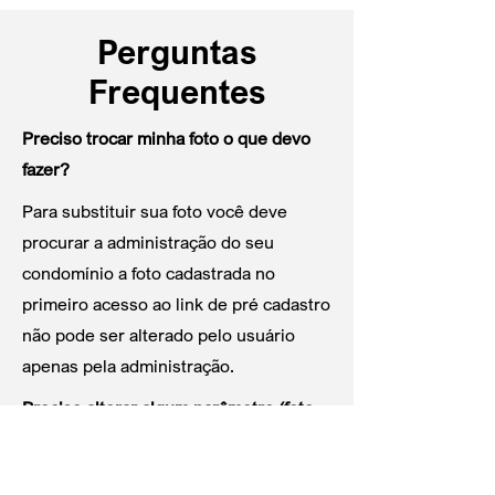
Perguntas
Frequentes
Preciso trocar minha foto o que devo
fazer?
Para substituir sua foto você deve
procurar a administração do seu
condomínio a foto cadastrada no
primeiro acesso ao link de pré cadastro
não pode ser alterado pelo usuário
apenas pela administração.
Preciso alterar algum parâmetro (foto,
nome, local, etc) no link de pré-
cadastro o que deve fazer?